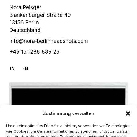
Nora Peisger
Blankenburger Straße 40
13156 Berlin
Deutschland
info@nora-berlinheadshots.com
+49 151 288 889 29
IN
FB
Zustimmung verwalten
Um dir ein optimales Erlebnis zu bieten, verwenden wir Technologien
wie Cookies, um Geräteinformationen zu speichern und/oder darauf
zuzugreifen. Wenn du diesen Technologien zustimmst, können wir