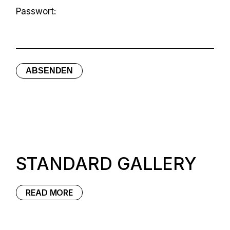
Passwort:
STANDARD GALLERY
READ MORE