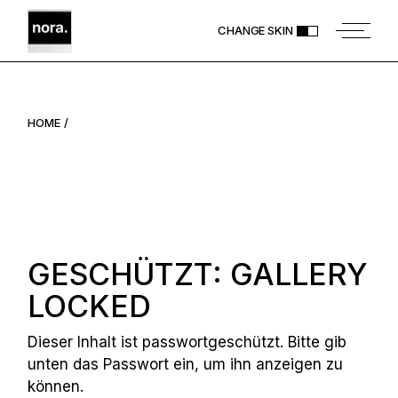
Skip
to
CHANGE SKIN
the
content
HOME
GESCHÜTZT: GALLERY
LOCKED
Dieser Inhalt ist passwortgeschützt. Bitte gib
unten das Passwort ein, um ihn anzeigen zu
können.